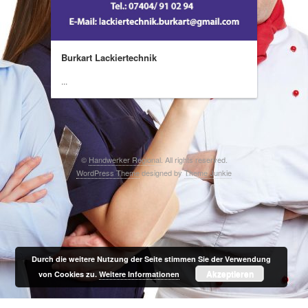
Burkart Lackiertechnik
...
©
Handwerker Regional
. All rights reserved.
WordPress Theme
designed by
Theme Junkie
Durch die weitere Nutzung der Seite stimmen Sie der Verwendung
Akzeptieren
von Cookies zu.
Weitere Informationen