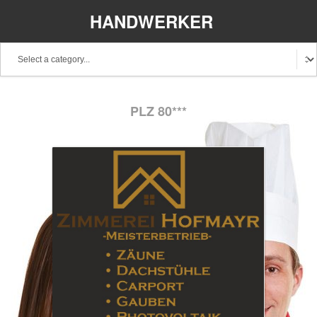
HANDWERKER
REGIONAL
PLZ 80***