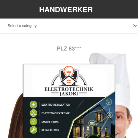
HANDWERKER
REGIONAL
PLZ 63***