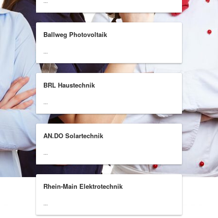
...
Ballweg Photovoltaik
...
BRL Haustechnik
...
AN.DO Solartechnik
...
Rhein-Main Elektrotechnik
...