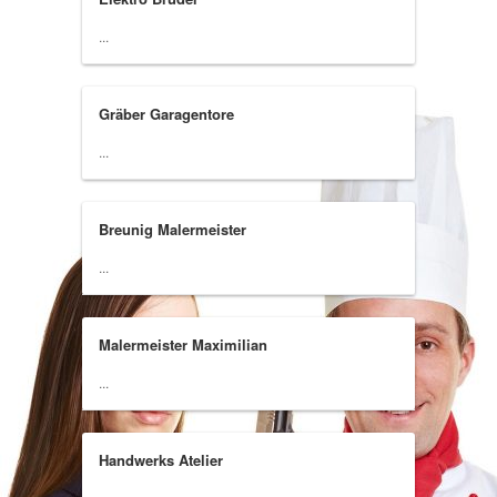
...
Gräber Garagentore
...
Breunig Malermeister
...
Malermeister Maximilian
...
Handwerks Atelier