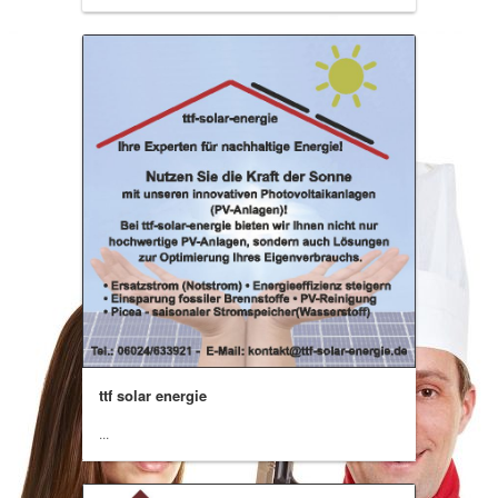
ttf solar energie
...