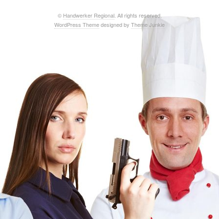
©
Handwerker Regional
. All rights reserved.
WordPress Theme
designed by
Theme Junkie