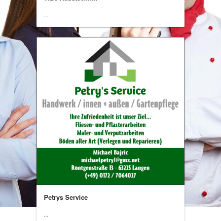
...
Petrys Service
...