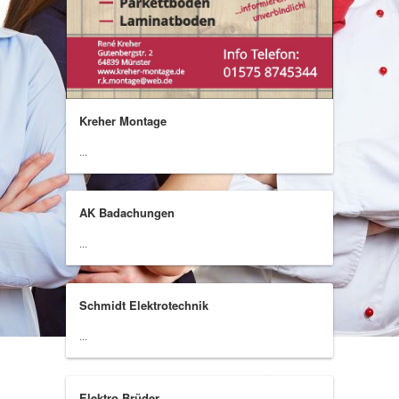
Kreher Montage
...
AK Badachungen
...
Schmidt Elektrotechnik
...
Elektro Brüder