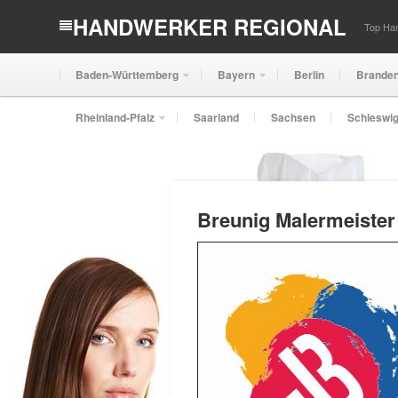
HANDWERKER REGIONAL
Top Han
Baden-Württemberg
Bayern
Berlin
Brande
Rheinland-Pfalz
Saarland
Sachsen
Schleswig
Breunig Malermeister