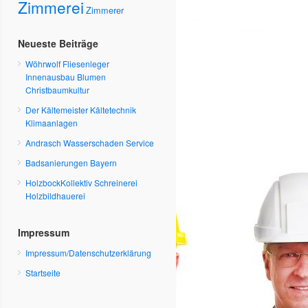
Zimmerei
Zimmerer
Neueste Beiträge
Wöhrwolf Fliesenleger
Innenausbau Blumen
Christbaumkultur
Der Kältemeister Kältetechnik
Klimaanlagen
Andrasch Wasserschaden Service
Badsanierungen Bayern
HolzbockKollektiv Schreinerei
Holzbildhauerei
Impressum
Impressum/Datenschutzerklärung
Startseite