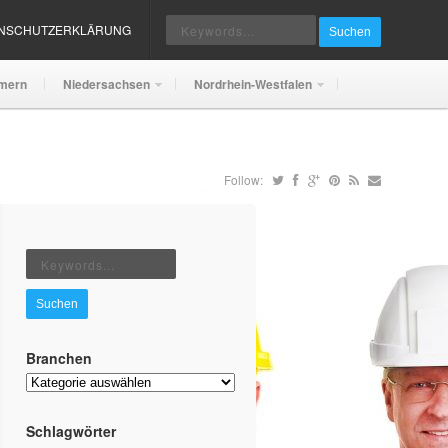
ENSCHUTZERKLÄRUNG
Suchen
mern
Niedersachsen
Nordrhein-Westfalen
Follow:
Suchen
Branchen
Branchen
Schlagwörter