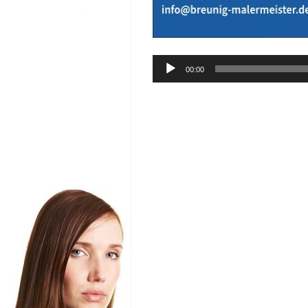
Audio-
00:00
Player