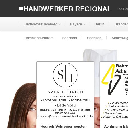
HANDWERKER REGIONAL
Top Han
Baden-Württemberg
Bayern
Berlin
Brande
Rheinland-Pfalz
Saarland
Sachsen
Schleswig
Heurich Schreinermeister
Achtmann Ele