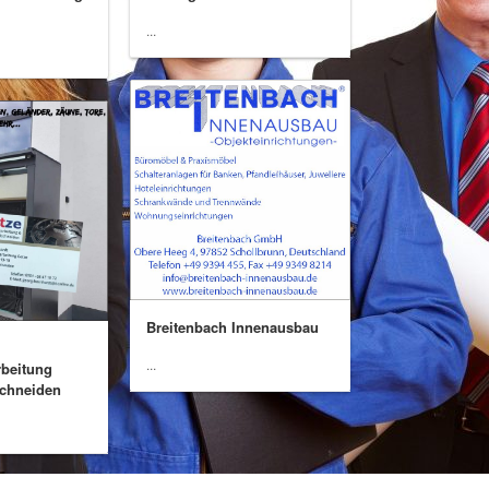
...
Breitenbach Innenausbau
...
rbeitung
schneiden