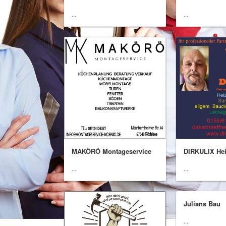
...
...
MAKÖRÖ Montageservice
DIRKULIX Hei
...
...
Julians Bau
...