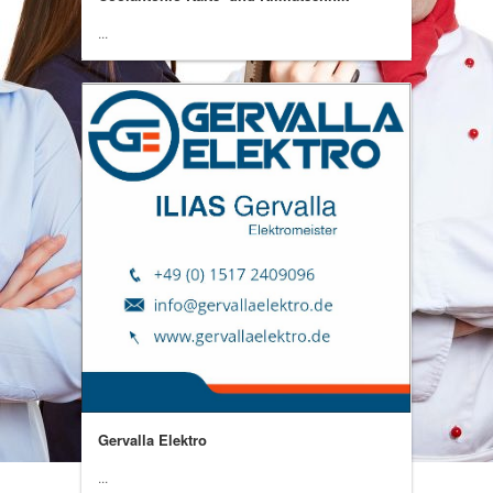
...
Gervalla Elektro
...