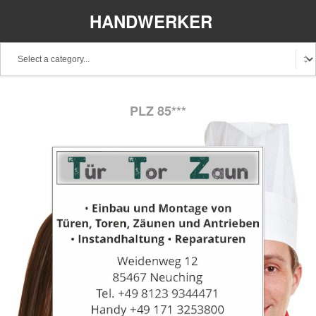
HANDWERKER
REGIONAL
PLZ 85***