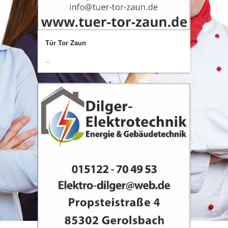
Tür Tor Zaun
...