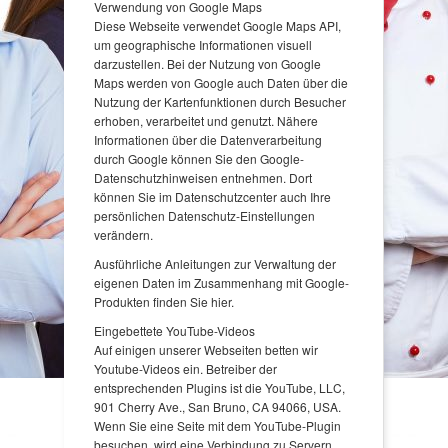
Verwendung von Google Maps
Diese Webseite verwendet Google Maps API,
um geographische Informationen visuell
darzustellen. Bei der Nutzung von Google
Maps werden von Google auch Daten über die
Nutzung der Kartenfunktionen durch Besucher
erhoben, verarbeitet und genutzt. Nähere
Informationen über die Datenverarbeitung
durch Google können Sie den Google-
Datenschutzhinweisen entnehmen. Dort
können Sie im Datenschutzcenter auch Ihre
persönlichen Datenschutz-Einstellungen
verändern.
Ausführliche Anleitungen zur Verwaltung der
eigenen Daten im Zusammenhang mit Google-
Produkten finden Sie hier.
Eingebettete YouTube-Videos
Auf einigen unserer Webseiten betten wir
Youtube-Videos ein. Betreiber der
entsprechenden Plugins ist die YouTube, LLC,
901 Cherry Ave., San Bruno, CA 94066, USA.
Wenn Sie eine Seite mit dem YouTube-Plugin
besuchen, wird eine Verbindung zu Servern