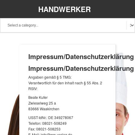
HANDWERKER
REGIONAL
Impressum/Datenschutzerklärung
Impressum/Datenschutzerklärung
Angaben gemäß § 5 TMG:
Verantwortlich für den Inhalt nach § 55 Abs. 2
RStV:
Beate Kufer
Zwieselweg 25 a
83666 Waakirchen
USST-IdNr.: DE 349278067
Telefon: 08021-508249
Fax: 08021-508253
E-Mail: info@ww-verlag.de