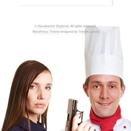
©
Handwerker Regional
. All rights reserved.
WordPress Theme
designed by
Theme Junkie