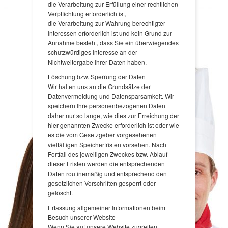
die Verarbeitung zur Erfüllung einer rechtlichen
Verpflichtung erforderlich ist,
die Verarbeitung zur Wahrung berechtigter
Interessen erforderlich ist und kein Grund zur
Annahme besteht, dass Sie ein überwiegendes
schutzwürdiges Interesse an der
Nichtweitergabe Ihrer Daten haben.
Löschung bzw. Sperrung der Daten
Wir halten uns an die Grundsätze der
Datenvermeidung und Datensparsamkeit. Wir
speichern Ihre personenbezogenen Daten
daher nur so lange, wie dies zur Erreichung der
hier genannten Zwecke erforderlich ist oder wie
es die vom Gesetzgeber vorgesehenen
vielfältigen Speicherfristen vorsehen. Nach
Fortfall des jeweiligen Zweckes bzw. Ablauf
dieser Fristen werden die entsprechenden
Daten routinemäßig und entsprechend den
gesetzlichen Vorschriften gesperrt oder
gelöscht.
Erfassung allgemeiner Informationen beim
Besuch unserer Website
Wenn Sie auf unsere Website zugreifen,