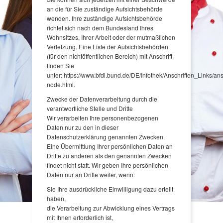
an die für Sie zuständige Aufsichtsbehörde
wenden. Ihre zuständige Aufsichtsbehörde
richtet sich nach dem Bundesland Ihres
Wohnsitzes, Ihrer Arbeit oder der mutmaßlichen
Verletzung. Eine Liste der Aufsichtsbehörden
(für den nichtöffentlichen Bereich) mit Anschrift
finden Sie
unter: https://www.bfdi.bund.de/DE/Infothek/Anschriften_Links/ans
node.html.
Zwecke der Datenverarbeitung durch die
verantwortliche Stelle und Dritte
Wir verarbeiten Ihre personenbezogenen
Daten nur zu den in dieser
Datenschutzerklärung genannten Zwecken.
Eine Übermittlung Ihrer persönlichen Daten an
Dritte zu anderen als den genannten Zwecken
findet nicht statt. Wir geben Ihre persönlichen
Daten nur an Dritte weiter, wenn:
Sie Ihre ausdrückliche Einwilligung dazu erteilt
haben,
die Verarbeitung zur Abwicklung eines Vertrags
mit Ihnen erforderlich ist,