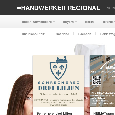
HANDWERKER REGIONAL
Top Han
Baden-Württemberg
Bayern
Berlin
Brande
Rheinland-Pfalz
Saarland
Sachsen
Schleswig
Schreinerei drei Lilien
HEIMATraum