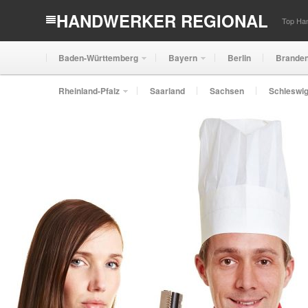
HANDWERKER REGIONAL
Top Han
Baden-Württemberg
Bayern
Berlin
Brande
Rheinland-Pfalz
Saarland
Sachsen
Schleswig