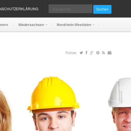
ENSCHUTZERKLÄRUNG
Suchen
mern
Niedersachsen
Nordrhein-Westfalen
Follow: