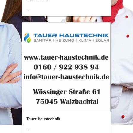
...
Tauer Haustechnik
...