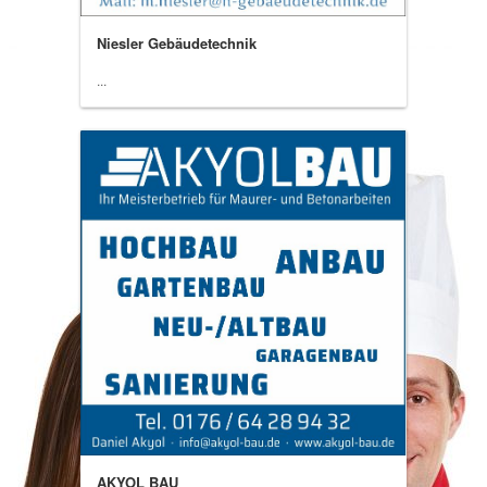
Niesler Gebäudetechnik
...
AKYOL BAU