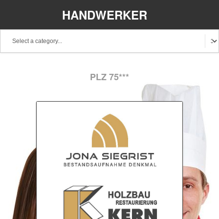
HANDWERKER
REGIONAL
PLZ 75***