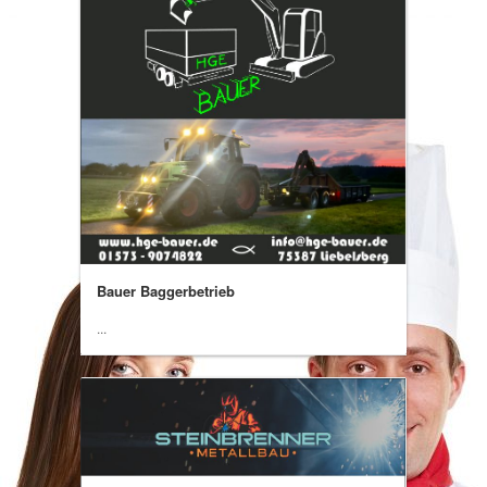
Bauer Baggerbetrieb
...