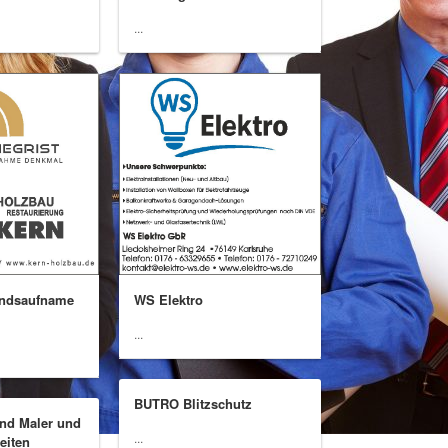
...
andsaufname
WS Elektro
...
BUTRO Blitzschutz
nd Maler und
...
eiten