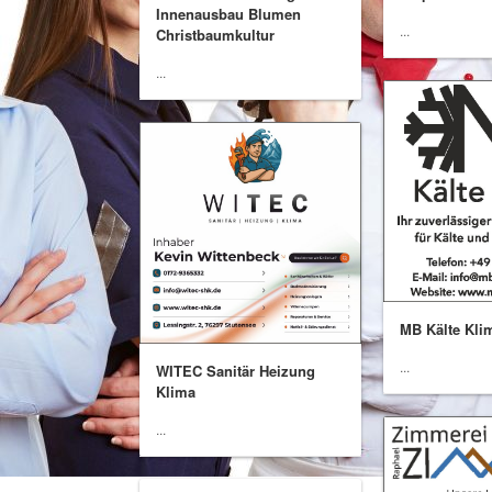
Innenausbau Blumen
...
Christbaumkultur
...
MB Kälte Kli
...
WITEC Sanitär Heizung
Klima
...