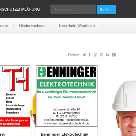
ENSCHUTZERKLÄRUNG
Suchen
mern
Niedersachsen
Nordrhein-Westfalen
Follow:
rei
Benninger Elektrotechnik