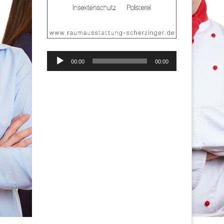
Audio-
00:00
00:00
Player