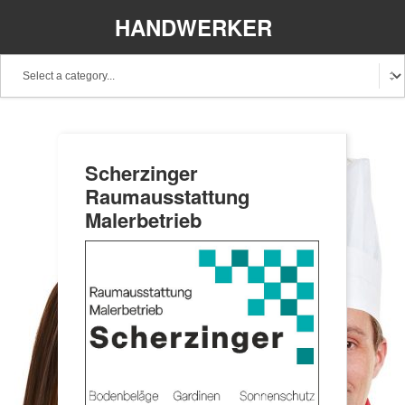
HANDWERKER
REGIONAL
Scherzinger
Raumausstattung
Malerbetrieb