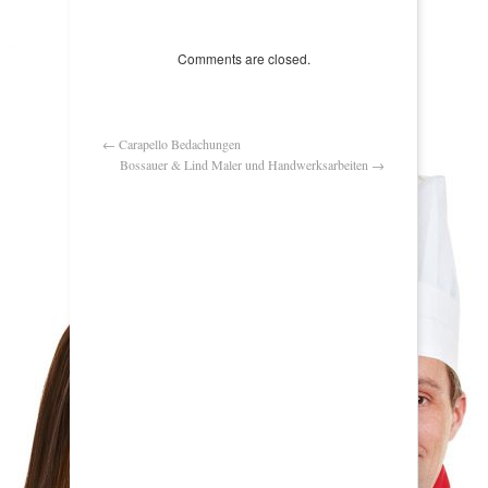
Comments are closed.
←
Carapello Bedachungen
Bossauer & Lind Maler und Handwerksarbeiten
→