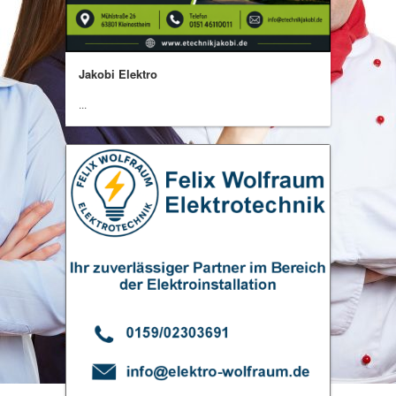
Jakobi Elektro
...