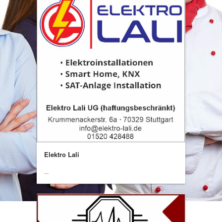
Elektro Lali
...