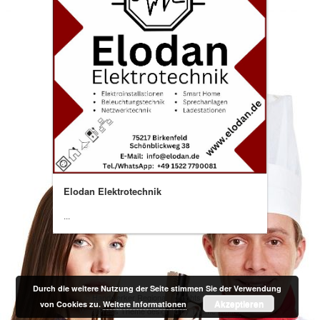
Elodan Elektrotechnik
...
Durch die weitere Nutzung der Seite stimmen Sie der Verwendung
©
Handwerker Regional
. All rights reserved.
Akzeptieren
von Cookies zu.
Weitere Informationen
WordPress Theme
designed by
Theme Junkie