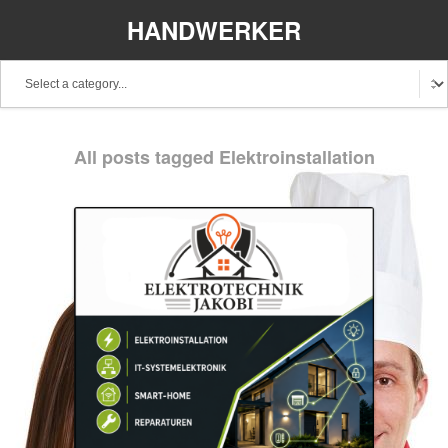
HANDWERKER
REGIONAL
All posts tagged Elektroinstallation