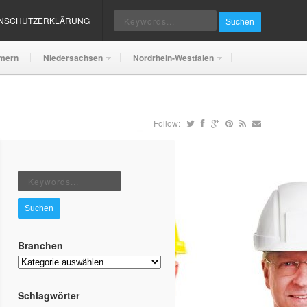
ENSCHUTZERKLÄRUNG
Suchen
mern
Niedersachsen
Nordrhein-Westfalen
Follow:
Suchen
Branchen
Branchen
Schlagwörter