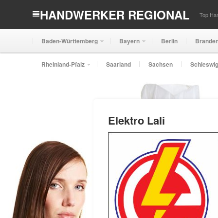
HANDWERKER REGIONAL
Top Han
Baden-Württemberg
Bayern
Berlin
Brande
Rheinland-Pfalz
Saarland
Sachsen
Schleswig
Elektro Lali