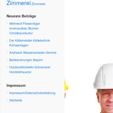
Zimmerei
Zimmerer
Neueste Beiträge
Wöhrwolf Fliesenleger
Innenausbau Blumen
Christbaumkultur
Der Kältemeister Kältetechnik
Klimaanlagen
Andrasch Wasserschaden Service
Badsanierungen Bayern
HolzbockKollektiv Schreinerei
Holzbildhauerei
Impressum
Impressum/Datenschutzerklärung
Startseite