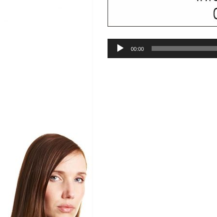
Audio-
00:00
Player