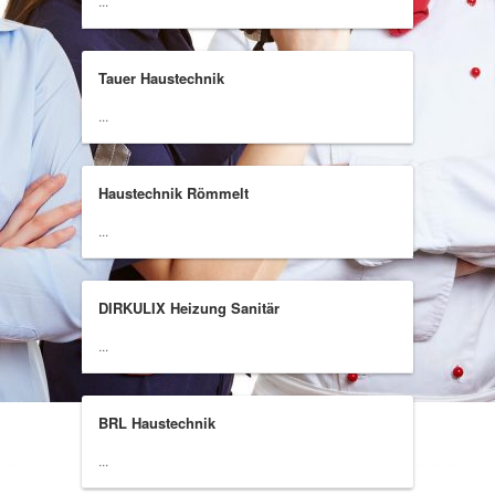
...
Tauer Haustechnik
...
Haustechnik Römmelt
...
DIRKULIX Heizung Sanitär
...
BRL Haustechnik
...