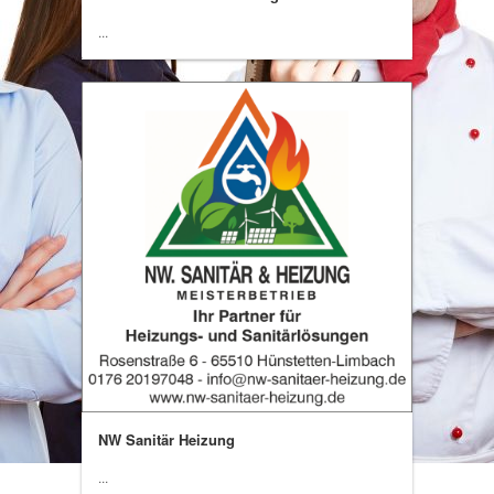
...
NW Sanitär Heizung
...