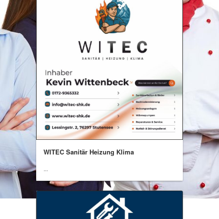
WITEC Sanitär Heizung Klima
...