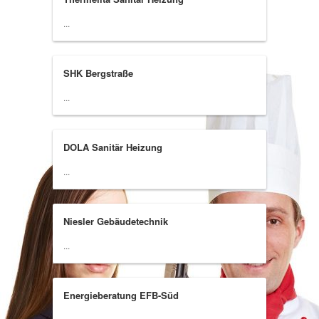
...
SHK Bergstraße
...
DOLA Sanitär Heizung
...
Niesler Gebäudetechnik
...
Energieberatung EFB-Süd