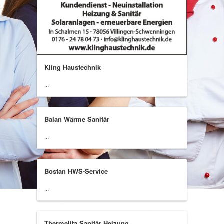
Kling Haustechnik
...
Balan Wärme Sanitär
...
Bostan HWS-Service
...
Thermelita Sanitär Heizung