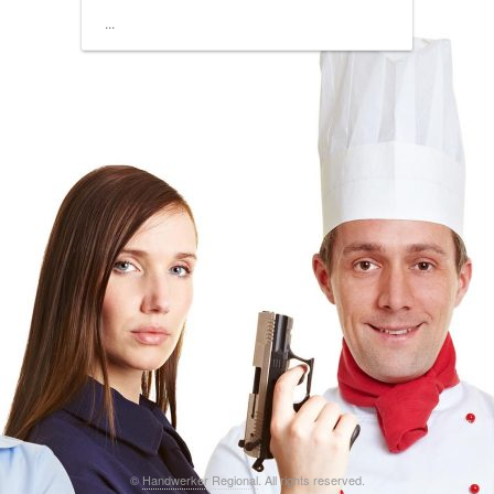
...
©
Handwerker Regional
. All rights reserved.