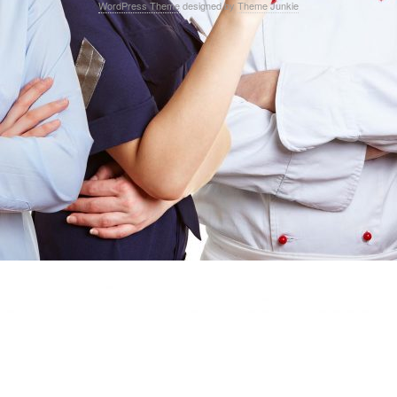
WordPress Theme
designed by
Theme Junkie