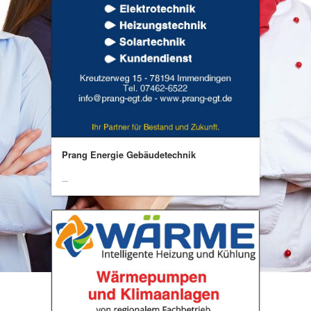
Prang Energie Gebäudetechnik
...