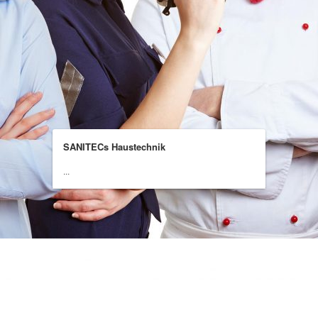
SANITECs Haustechnik
...