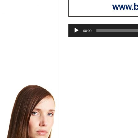
Audio-
00:00
Player