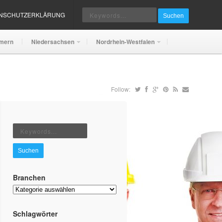
ENSCHUTZERKLÄRUNG
Suchen
mern
Niedersachsen
Nordrhein-Westfalen
Follow:
Suchen
Branchen
Branchen
Schlagwörter