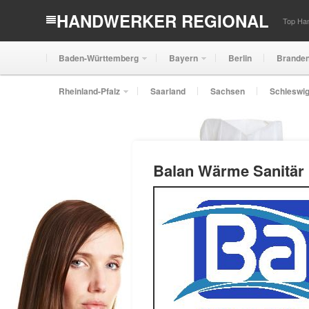
HANDWERKER REGIONAL
Top Han
Baden-Württemberg
Bayern
Berlin
Brande
Rheinland-Pfalz
Saarland
Sachsen
Schleswig
Balan Wärme Sanitär