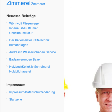
Zimmerei
Zimmerer
Neueste Beiträge
Wöhrwolf Fliesenleger
Innenausbau Blumen
Christbaumkultur
Der Kältemeister Kältetechnik
Klimaanlagen
Andrasch Wasserschaden Service
Badsanierungen Bayern
HolzbockKollektiv Schreinerei
Holzbildhauerei
Impressum
Impressum/Datenschutzerklärung
Startseite