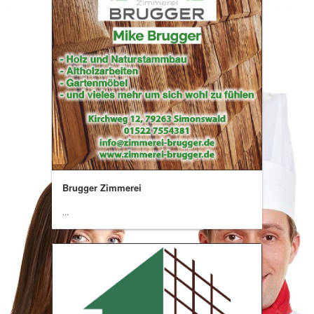
Brugger Zimmerei
...