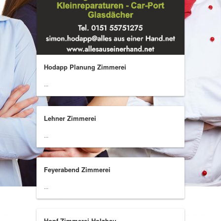
Hodapp Planung Zimmerei
...
Lehner Zimmerei
...
Feyerabend Zimmerei
...
Hopf Zimmerei Holzbau