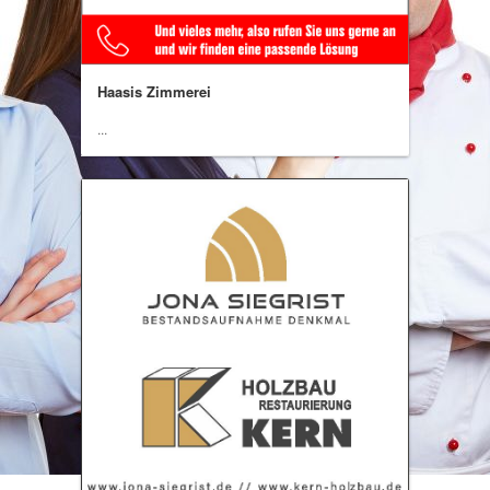
Haasis Zimmerei
...