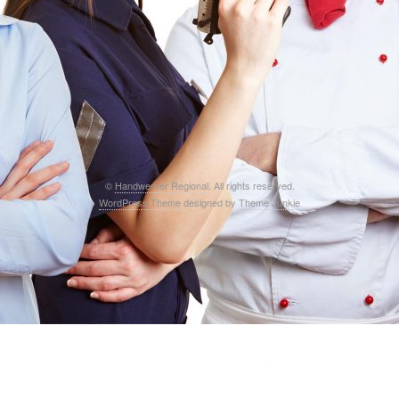
©
Handwerker Regional
. All rights reserved.
WordPress Theme
designed by
Theme Junkie