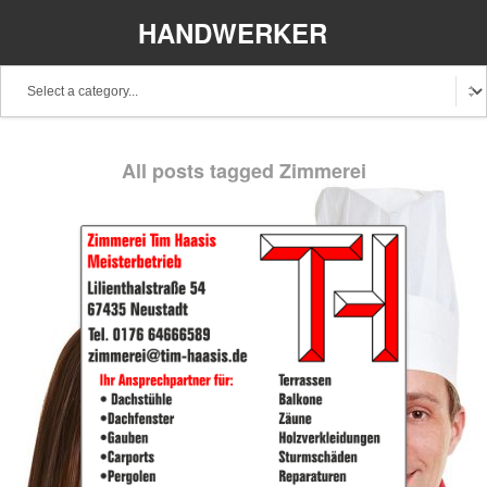
HANDWERKER
REGIONAL
All posts tagged Zimmerei