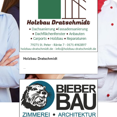
Holzbau Dratschmidt
...