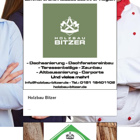
Holzbau Bitzer
...