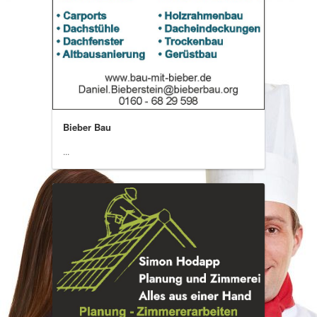
Bieber Bau
...