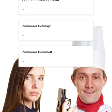
...
Zimmerei Hofmayr
...
Zimmerei Römmelt
...