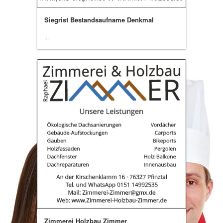
Siegrist Bestandsaufname Denkmal
...
Zimmerei Holzbau Zimmer