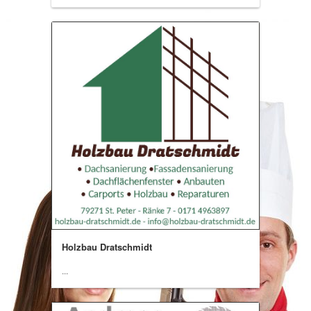
Holzbau Dratschmidt
...