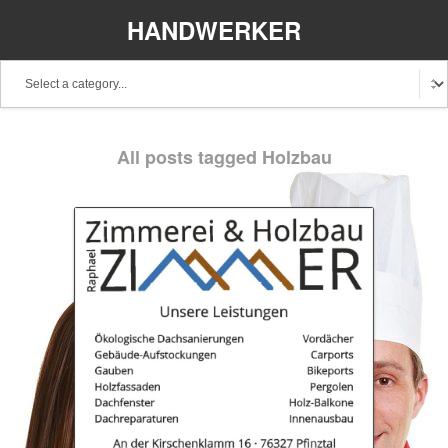
HANDWERKER
REGIONAL
All posts tagged Holzbau