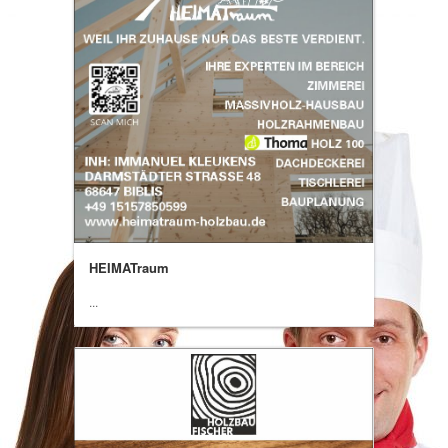
HEIMATraum
...