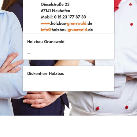
Holzbau Grunewald
...
Dickenherr Holzbau
...