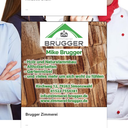
...
Brugger Zimmerei
...