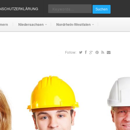
ENSCHUTZERKLÄRUNG
Suchen
mern
Niedersachsen
Nordrhein-Westfalen
Follow: