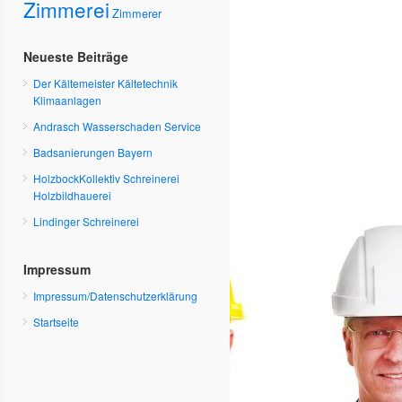
Zimmerei
Zimmerer
Neueste Beiträge
Der Kältemeister Kältetechnik
Klimaanlagen
Andrasch Wasserschaden Service
Badsanierungen Bayern
HolzbockKollektiv Schreinerei
Holzbildhauerei
Lindinger Schreinerei
Impressum
Impressum/Datenschutzerklärung
Startseite