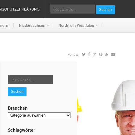
ENSCHUTZERKLÄRUNG
Suchen
mern
Niedersachsen
Nordrhein-Westfalen
Follow:
Suchen
Branchen
Branchen
Schlagwörter