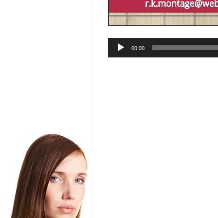
Audio-
00:00
Player