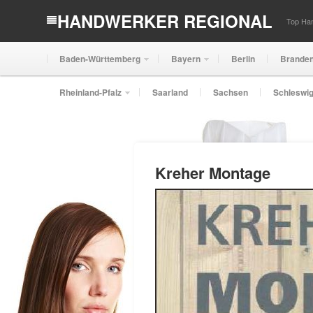
HANDWERKER REGIONAL
Top Han
Baden-Württemberg
Bayern
Berlin
Brande
Rheinland-Pfalz
Saarland
Sachsen
Schleswig
Kreher Montage