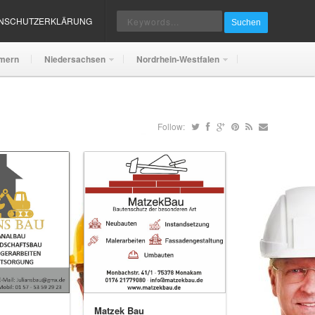
ENSCHUTZERKLÄRUNG
Suchen
mern
Niedersachsen
Nordrhein-Westfalen
Follow:
Matzek Bau