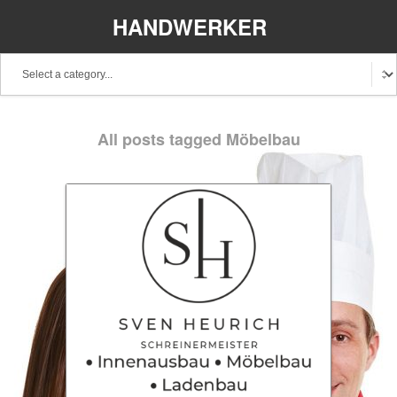
HANDWERKER
REGIONAL
All posts tagged Möbelbau