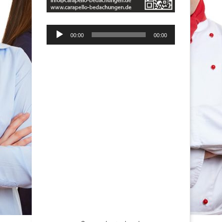
Audio-
00:00
00:00
Player