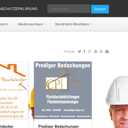
ENSCHUTZERKLÄRUNG
Suchen
mern
Niedersachsen
Nordrhein-Westfalen
Follow:
hdecker
Prediger Bedachungen