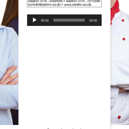
Audio-
00:00
00:00
Player