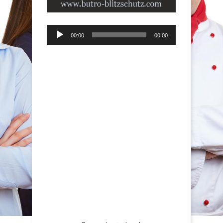
Audio-
00:00
00:00
Player