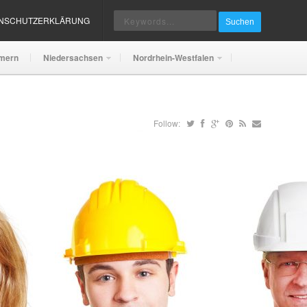
ENSCHUTZERKLÄRUNG
Suchen
mern
Niedersachsen
Nordrhein-Westfalen
Follow: