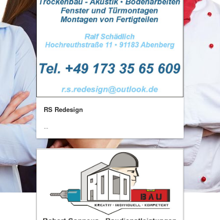
RS Redesign
...