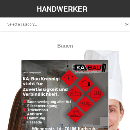
HANDWERKER
REGIONAL
Bauen