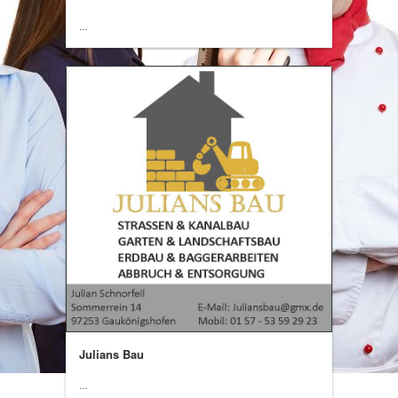
...
Julians Bau
...