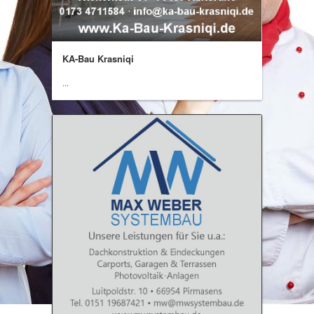
KA-Bau Krasniqi
...