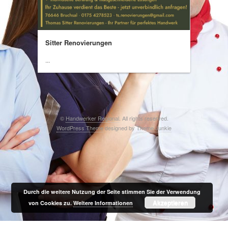
Sitter Renovierungen
...
©
Handwerker Regional
. All rights reserved.
WordPress Theme
designed by
Theme Junkie
Durch die weitere Nutzung der Seite stimmen Sie der Verwendung
Akzeptieren
von Cookies zu.
Weitere Informationen