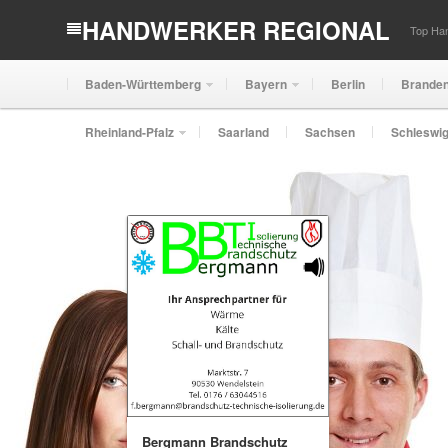
HANDWERKER REGIONAL
Top Han
Baden-Württemberg
Bayern
Berlin
Brande
Rheinland-Pfalz
Saarland
Sachsen
Schleswig
Bergmann Brandschutz