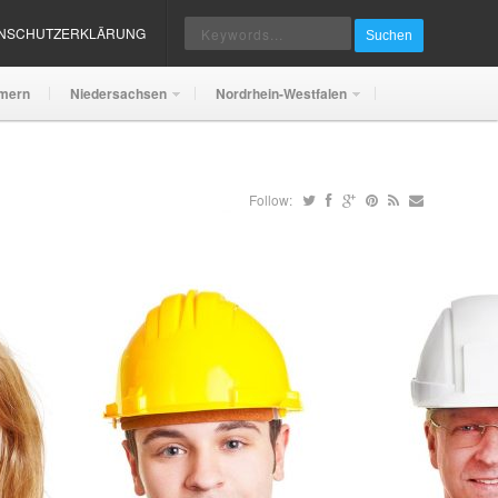
ENSCHUTZERKLÄRUNG
Suchen
mern
Niedersachsen
Nordrhein-Westfalen
Follow: