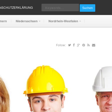
ENSCHUTZERKLÄRUNG
Suchen
mern
Niedersachsen
Nordrhein-Westfalen
Follow: