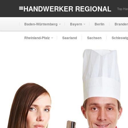
HANDWERKER REGIONAL
Top Han
Baden-Württemberg
Bayern
Berlin
Brande
Rheinland-Pfalz
Saarland
Sachsen
Schleswig