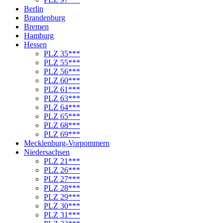
Berlin
Brandenburg
Bremen
Hamburg
Hessen
PLZ 35***
PLZ 55***
PLZ 56***
PLZ 60***
PLZ 61***
PLZ 63***
PLZ 64***
PLZ 65***
PLZ 68***
PLZ 69***
Mecklenburg-Vorpommern
Niedersachsen
PLZ 21***
PLZ 26***
PLZ 27***
PLZ 28***
PLZ 29***
PLZ 30***
PLZ 31***