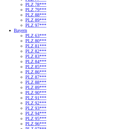
PLZ 78***
PLZ 79***
PLZ 88***
PLZ 89***
PLZ 97***
Bayern
PLZ 63***
PLZ 80***
PLZ 81***
PLZ 82***
PLZ 83***
PLZ 84***
PLZ 85***
PLZ 86***
PLZ 87***
PLZ 88***
PLZ 89***
PLZ 90***
PLZ 91***
PLZ 92***
PLZ 93***
PLZ 94***
PLZ 95***
PLZ 96***
PLZ 97***