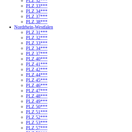
PLZ 32***
PLZ 33***
PLZ 34***
PLZ 37***
PLZ 38***
Nordrhein-Westfalen
PLZ 31***
PLZ 32***
PLZ 33***
PLZ 34***
PLZ 37***
PLZ 40***
PLZ 41***
PLZ 42***
PLZ 44***
PLZ 45***
PLZ 46***
PLZ 47***
PLZ 48***
PLZ 49***
PLZ 50***
PLZ 51***
PLZ 52***
PLZ 53***
PLZ 57***