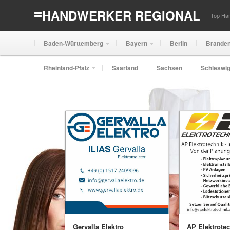
HANDWERKER REGIONAL
Top Han
Baden-Württemberg
Bayern
Berlin
Brande
Rheinland-Pfalz
Saarland
Sachsen
Schleswig
Gervalla Elektro
AP Elektrote