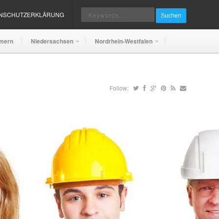
ENSCHUTZERKLÄRUNG
Suchen
mern
Niedersachsen
Nordrhein-Westfalen
Follow: