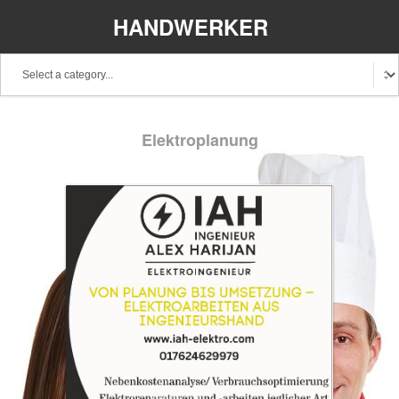
HANDWERKER
REGIONAL
Elektroplanung