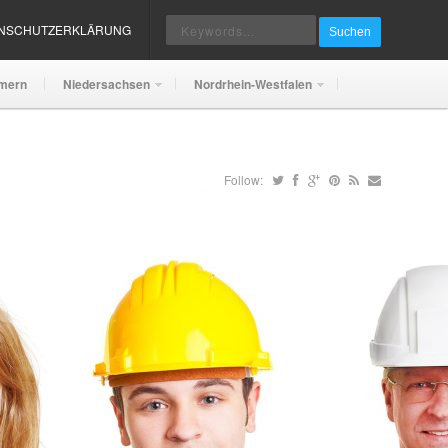
ENSCHUTZERKLÄRUNG
Suchen
mern
Niedersachsen
Nordrhein-Westfalen
Follow: