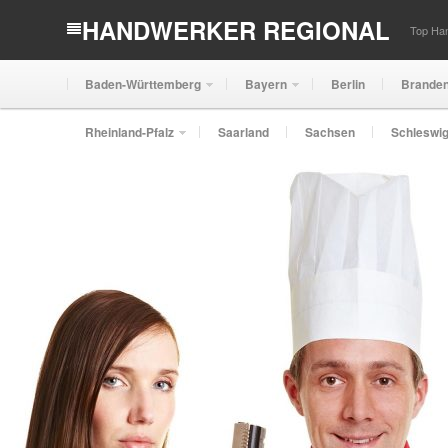
HANDWERKER REGIONAL
Top Han
Baden-Württemberg
Bayern
Berlin
Brande
Rheinland-Pfalz
Saarland
Sachsen
Schleswig