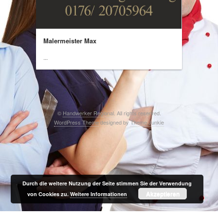
Malermeister Max
...
©
Handwerker Regional
. All rights reserved.
WordPress Theme
designed by
Theme Junkie
Durch die weitere Nutzung der Seite stimmen Sie der Verwendung
Akzeptieren
von Cookies zu.
Weitere Informationen