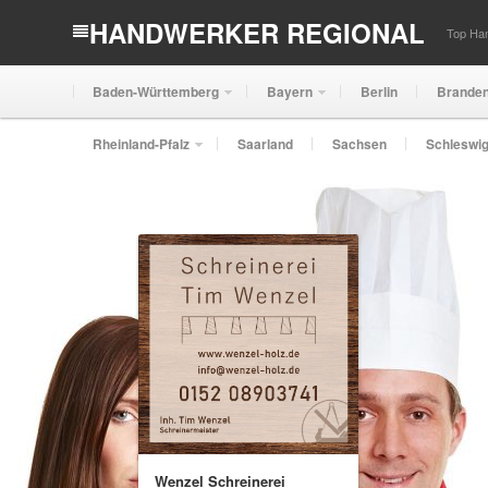
HANDWERKER REGIONAL
Top Han
Baden-Württemberg
Bayern
Berlin
Brande
Rheinland-Pfalz
Saarland
Sachsen
Schleswig
Wenzel Schreinerei