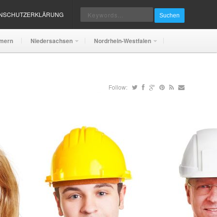
ENSCHUTZERKLÄRUNG
Suchen
mern
Niedersachsen
Nordrhein-Westfalen
Follow: