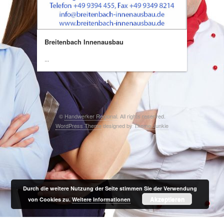
Breitenbach Innenausbau
...
©
Handwerker Regional
. All rights reserved.
WordPress Theme
designed by
Theme Junkie
Durch die weitere Nutzung der Seite stimmen Sie der Verwendung
Akzeptieren
von Cookies zu.
Weitere Informationen