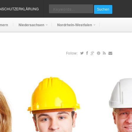
ENSCHUTZERKLÄRUNG
Suchen
mern
Niedersachsen
Nordrhein-Westfalen
Follow: