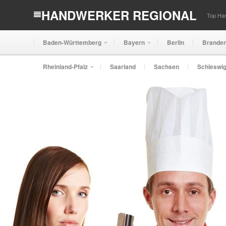
HANDWERKER REGIONAL
Top Han
Baden-Württemberg
Bayern
Berlin
Brande
Rheinland-Pfalz
Saarland
Sachsen
Schleswig