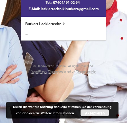
Burkart Lackiertechnik
...
©
Handwerker Regional
. All rights reserved.
WordPress Theme
designed by
Theme Junkie
Durch die weitere Nutzung der Seite stimmen Sie der Verwendung
Akzeptieren
von Cookies zu.
Weitere Informationen