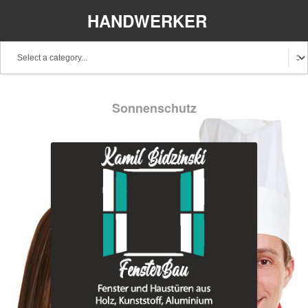
HANDWERKER
REGIONAL
Sonnenschutz