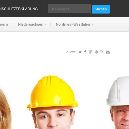
ENSCHUTZERKLÄRUNG
Suchen
mern
Niedersachsen
Nordrhein-Westfalen
Follow: