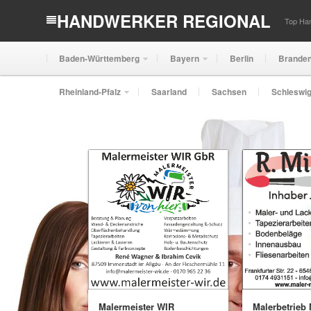
HANDWERKER REGIONAL
Top Han
Baden-Württemberg
Bayern
Berlin
Brande
Rheinland-Pfalz
Saarland
Sachsen
Schleswig
Malermeister WIR
Malerbetrieb