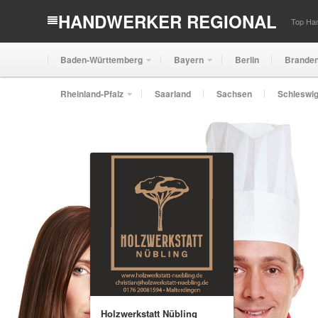
HANDWERKER REGIONAL
Top Han
Baden-Württemberg
Bayern
Berlin
Brande
Rheinland-Pfalz
Saarland
Sachsen
Schleswig
Holzwerkstatt Nübling