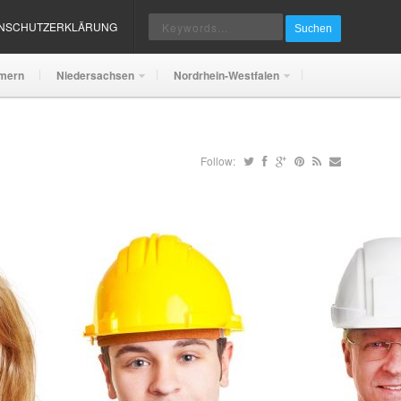
ENSCHUTZERKLÄRUNG
Suchen
mern
Niedersachsen
Nordrhein-Westfalen
Follow: