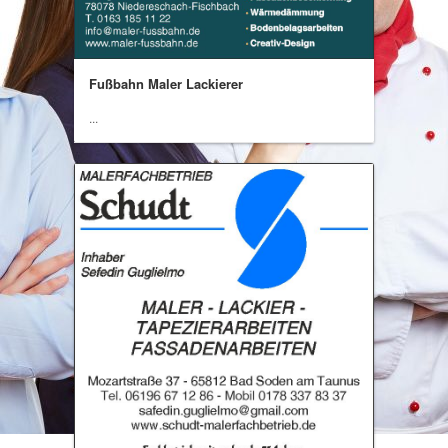
Fußbahn Maler Lackierer
...