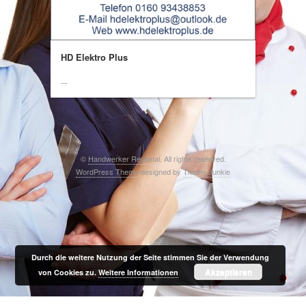
HD Elektro Plus
...
©
Handwerker Regional
. All rights reserved.
WordPress Theme
designed by
Theme Junkie
Durch die weitere Nutzung der Seite stimmen Sie der Verwendung
Akzeptieren
von Cookies zu.
Weitere Informationen