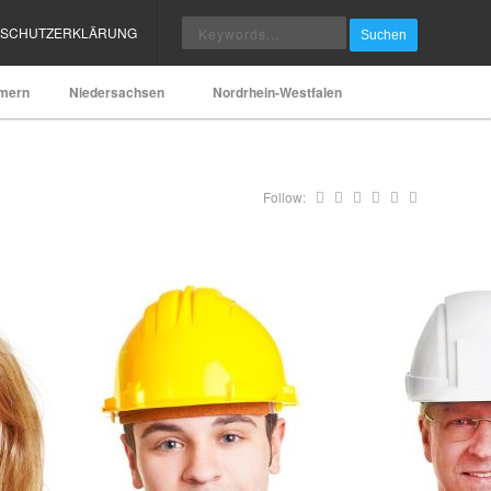
NSCHUTZERKLÄRUNG
Suchen
mern
Niedersachsen
Nordrhein-Westfalen
Follow: