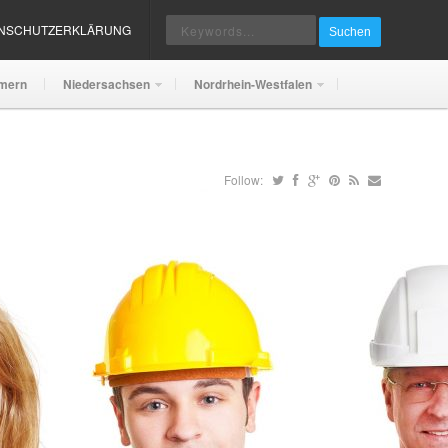
ENSCHUTZERKLÄRUNG
Suchen
mern
Niedersachsen
Nordrhein-Westfalen
Follow: