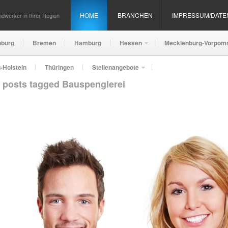
HOME
BRANCHEN
IMPRESSUM/DAT
dwerker in Ihrer Region
nburg
Bremen
Hamburg
Hessen
Mecklenburg-Vorpom
-Holstein
Thüringen
Stellenangebote
l posts tagged Bauspenglerei