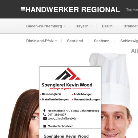
HANDWERKER REGIONAL
Top Han
Baden-Württemberg
Bayern
Berlin
Brande
Rheinland-Pfalz
Saarland
Sachsen
Schleswig
Al
Spenglerei Kevin Wood