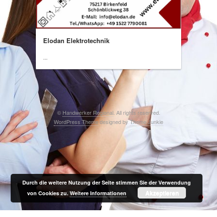
Elodan Elektrotechnik
...
©
Handwerker Regional
. All rights reserved.
WordPress Theme
designed by
Theme Junkie
Durch die weitere Nutzung der Seite stimmen Sie der Verwendung
Akzeptieren
von Cookies zu.
Weitere Informationen