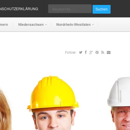
ENSCHUTZERKLÄRUNG
Suchen
mern
Niedersachsen
Nordrhein-Westfalen
Follow: